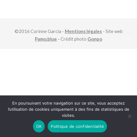
©2016 Corinne Garcia -
Mentions légales
- Site web
Pamo.blue
-
Crédit photo
Gonpo
En poursuivant votre navigation sur ce site, vous acceptez
l’utilisation de cookies uniquement à des fins de statistiques de
visites.
OK
Politique de confidentialité