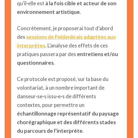
qu’il·elle est
à la fois cible et acteur de son
environnement artistique
.
Concrètement, je proposerai tout d’abord
des
sessions de Feldenkrais adaptées aux
interprètes
. L’analyse des effets de ces
pratiques passera par des
entretiens et/ou
questionnaires
.
Ce protocole est proposé, sur la base du
volontariat, à un nombre important de
danseur·se·s issu·e·s de différents
contextes, pour permettre un
échantillonnage représentatif du paysage
chorégraphique et des différents stades
du parcours de l’interprète
.