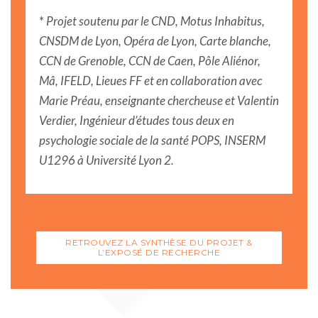
*
Projet soutenu par le CND, Motus Inhabitus,
CNSDM de Lyon, Opéra de Lyon, Carte blanche,
CCN de Grenoble, CCN de Caen, Pôle Aliénor,
Mâ, IFELD, Lieues FF et en collaboration avec
Marie Préau, enseignante chercheuse et Valentin
Verdier, Ingénieur d’études tous deux en
psychologie sociale de la santé POPS, INSERM
U1296 à Université Lyon 2.
RETROUVEZ LA SYNTHÈSE DU PROJET &
L’EXPOSÉ DE RECHERCHE