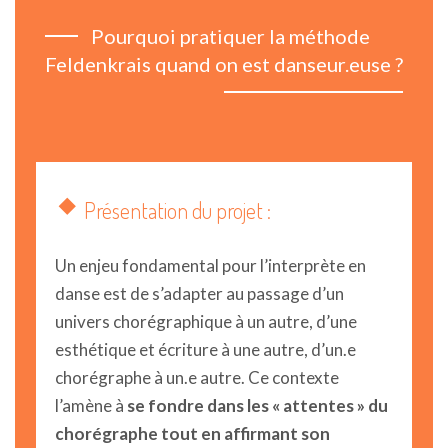
Pourquoi pratiquer la méthode
Feldenkrais quand on est danseur.euse ?
Présentation du projet :
Un enjeu fondamental pour l’interprète en
danse est de s’adapter au passage d’un
univers chorégraphique à un autre, d’une
esthétique et écriture à une autre, d’un.e
chorégraphe à un.e autre. Ce contexte
l’amène à
se fondre dans les « attentes » du
chorégraphe tout en affirmant son