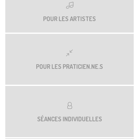
POUR LES ARTISTES
POUR LES PRATICIEN.NE.S
SÉANCES INDIVIDUELLES