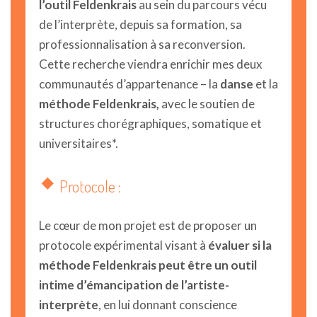
l’outil Feldenkrais
au sein du parcours vécu
de l’interprète, depuis sa formation, sa
professionnalisation à sa reconversion.
Cette recherche viendra enrichir mes deux
communautés d’appartenance – la
danse
et la
méthode Feldenkrais,
avec le soutien de
structures chorégraphiques, somatique et
universitaires*.
Protocole :
Le cœur de mon projet est de proposer un
protocole expérimental visant à
évaluer si la
méthode Feldenkrais peut être un outil
intime d’émancipation de l’artiste-
interprète
, en lui donnant conscience