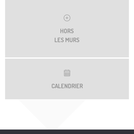
HORS
LES MURS
CALENDRIER