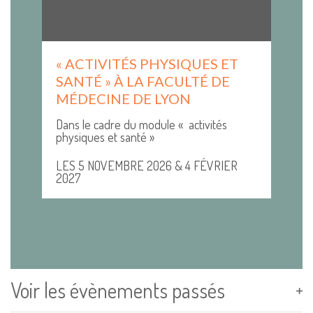
« ACTIVITÉS PHYSIQUES ET
SANTÉ » À LA FACULTÉ DE
MÉDECINE DE LYON
Dans le cadre du module « activités
physiques et santé »
LES 5 NOVEMBRE 2026 & 4 FÉVRIER
2027
Voir les évènements passés