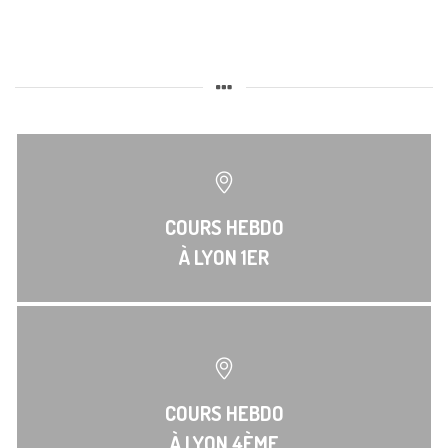
COURS HEBDO
À LYON 1ER
COURS HEBDO
À LYON 4ÈME