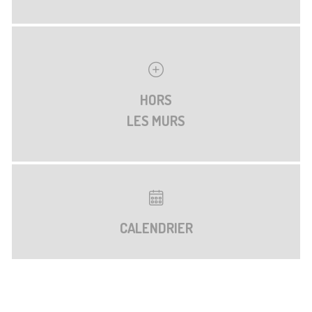
HORS
LES MURS
CALENDRIER