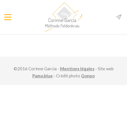
©2016 Corinne Garcia -
Mentions légales
- Site web
Pamo.blue
-
Crédit photo
Gonpo