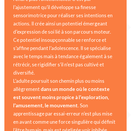
l’ajustement qu’il développe sa finesse
sensorimotrice pour réaliser ses intentions en
actions. Il crée ainsi un potentiel émergeant
d’expression de soi lié à son parcours moteur.
Ce potentiel insoupçonnable se renforce et
s’affine pendant l’adolescence. Il se spécialise
avec le temps mais à tendance également à se
rétrécir, se rigidifier s’il n’est pas cultivé et
diversifié.
L’adulte poursuit son chemin plus ou moins
allègrement
dans un monde où le contexte
est souvent moins propice à l’exploration,
l’amusement, le mouvement
. Son
apprentissage par essai-erreur n’est plus mise
en avant comme une force singulière qui définit
l’être humain, mais est négligée voir inhibée