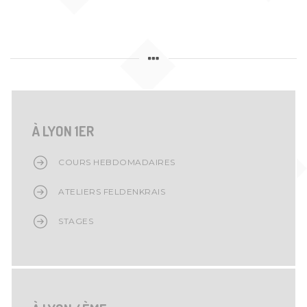
À LYON 1ER
COURS HEBDOMADAIRES
ATELIERS FELDENKRAIS
STAGES