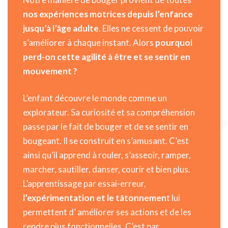
nos expériences motrices depuis l’enfance
jusqu’à l’âge adulte
. Elles ne cessent de pouvoir
s’améliorer à chaque instant. Alors
pourquoi
perd-on cette agilité à être et se sentir en
mouvement ?
L’enfant découvre le monde comme un
explorateur. Sa curiosité et sa compréhension
passe par le fait de bouger et de se sentir en
bougeant. Il se construit en s’amusant. C’est
ainsi qu’il apprend à rouler, s’asseoir, ramper,
marcher, sautiller, danser, courir et bien plus.
L’apprentissage par essai-erreur,
l’expérimentation et le tâtonnemen
t lui
permettent d’ améliorer ses actions et de les
rendre plus fonctionnelles. C’est par