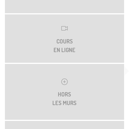
COURS
EN LIGNE
HORS
LES MURS