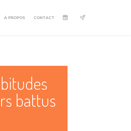
À PROPOS
CONTACT
abitudes
ers battus