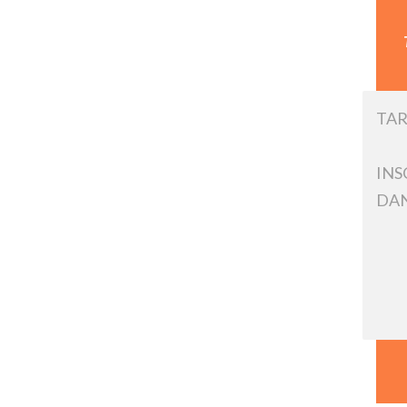
TAR
INS
DAN