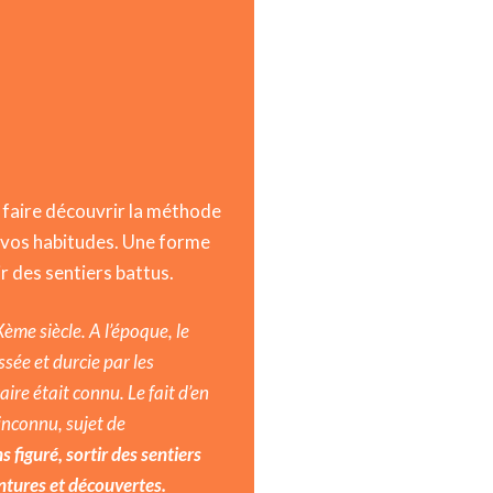
s faire découvrir la méthode
 vos habitudes. Une forme
 des sentiers battus.
Xème siècle. A l’époque, le
sée et durcie par les
ire était connu. Le fait d’en
 inconnu, sujet de
s figuré, sortir des sentiers
ntures et découvertes.