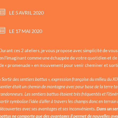
LE 5 AVRIL 2020
LE 17 MAI 2020
Durant ces 2 ateliers, je vous propose avec simplicité de vou
en l’imaginant comme une échappée de votre quotidien et de
de « promenade » en mouvement pour venir cheminer et sortir
« Sortir des sentiers battus », expression française du milieu du XI
sentier était un chemin de montagne avec pour base de la terre tas
randonneurs. Les sentiers battus étaient très fréquentés et l’itinéra
sortir symbolise l’idée d’aller à travers les champs donc en terrain
découvertes avec ses avantages et ses inconvénients
. Dans un sen
battus ne comporte que des avantages il permet de nouvelles ave