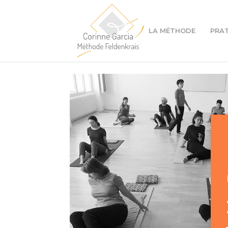
LA MÉTHODE
PRA
Cours à Lyon 1er
Cours à Lyon 4ème