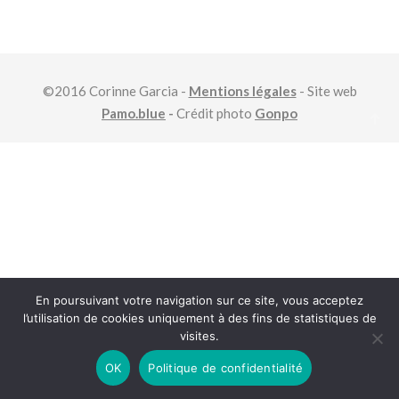
©2016 Corinne Garcia -
Mentions légales
- Site web
Pamo.blue
-
Crédit photo
Gonpo
En poursuivant votre navigation sur ce site, vous acceptez
l’utilisation de cookies uniquement à des fins de statistiques de
visites.
OK
Politique de confidentialité