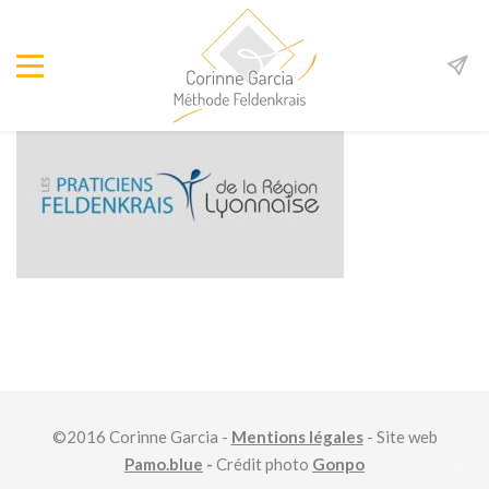
©2016 Corinne Garcia -
Mentions légales
- Site web
Pamo.blue
-
Crédit photo
Gonpo