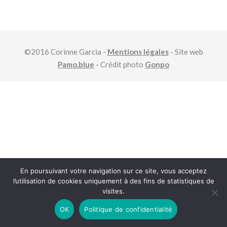
©2016 Corinne Garcia -
Mentions légales
- Site web
Pamo.blue
-
Crédit photo
Gonpo
En poursuivant votre navigation sur ce site, vous acceptez
l’utilisation de cookies uniquement à des fins de statistiques de
visites.
OK
Politique de confidentialité