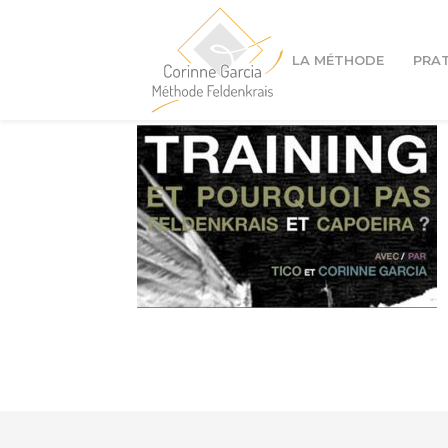
LA MÉTHODE
PRA
Cours à Lyon 1er
Cours à Lyon 4ème