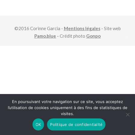
©2016 Corinne Garcia -
Mentions légales
- Site web
Pamo.blue
-
Crédit photo
Gonpo
En poursuivant votre navigation sur ce site, vous acceptez
l’utilisation de cookies uniquement à des fins de statistiques de
visites.
OK
Politique de confidentialité