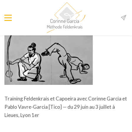
Training Feldenkrais et Capoeira avec Corinne Garcia et
Pablo Vavre-Garcia [Tico] — du 29 juin au 3 juillet à
Lieues, Lyon 1er