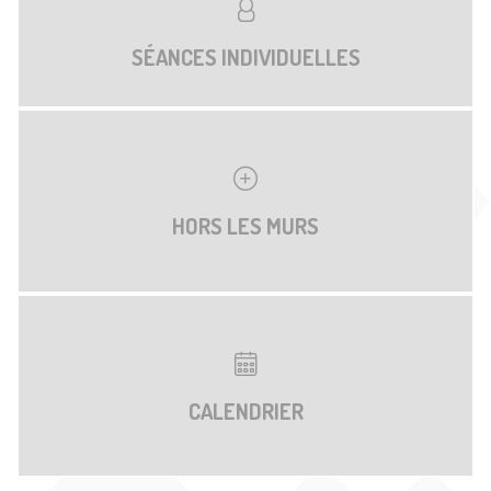
SÉANCES INDIVIDUELLES
HORS LES MURS
CALENDRIER