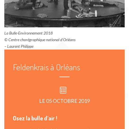
La Bulle-Environnement 2018
© Centre chorégraphique national d’Orléans
– Laurent Philippe
Feldenkrais à Orléans
LE 05 OCTOBRE 2019
Osez la bulle d’air !