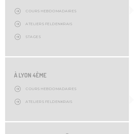
COURS HEBDOMADAIRES
ATELIERS FELDENKRAIS
STAGES
À LYON 4ÈME
COURS HEBDOMADAIRES
ATELIERS FELDENKRAIS