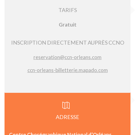
TARIFS
Gratuit
INSCRIPTION DIRECTEMENT AUPRÈS CCNO
reservation@ccn-orleans.com
ccn-orleans-billetterie.mapado.com
ADRESSE
Centre Chorégraphique National d’Orléans