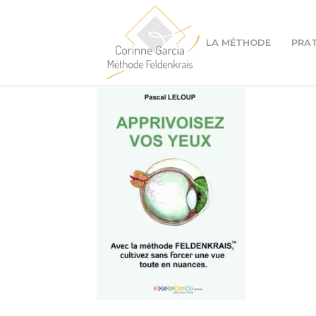
LA MÉTHODE
PRA
Cours à Lyon 1er
Cours à Lyon 4ème