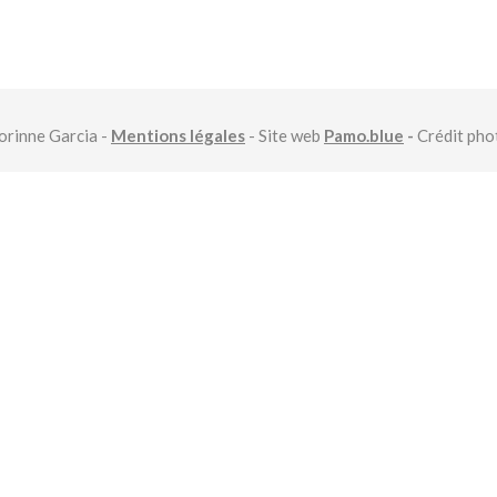
rinne Garcia -
Mentions légales
- Site web
Pamo.blue
-
Crédit ph