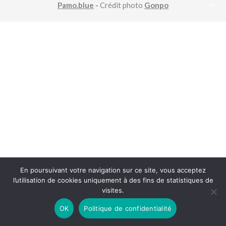
Pamo.blue
-
Crédit photo
Gonpo
En poursuivant votre navigation sur ce site, vous acceptez
l’utilisation de cookies uniquement à des fins de statistiques de
visites.
OK
Politique de confidentialité