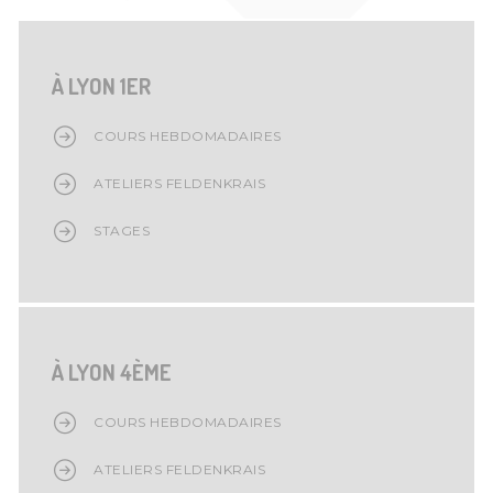
À LYON 1ER
COURS HEBDOMADAIRES
ATELIERS FELDENKRAIS
STAGES
À LYON 4ÈME
COURS HEBDOMADAIRES
ATELIERS FELDENKRAIS