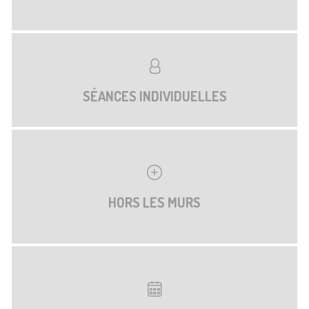
SÉANCES INDIVIDUELLES
HORS LES MURS