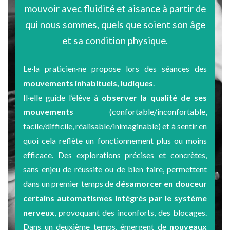
mouvoir avec fluidité et aisance à partir de
qui nous sommes, quels que soient son âge
et sa condition physique.
Le·la praticien·ne propose lors des séances des
mouvements inhabituels, ludiques
.
Il·elle guide l’élève à
observer la qualité de ses
mouvements
(confortable/inconfortable,
facile/difficile, réalisable/inimaginable) et à sentir en
quoi cela reflète un fonctionnement plus ou moins
efficace. Des explorations précises et concrètes,
sans enjeu de réussite ou de bien faire, permettent
dans un premier temps de
désamorcer en douceur
certains automatismes intégrés par le système
nerveux
, provoquant des inconforts, des blocages.
Dans un deuxième temps, émergent de
nouveaux