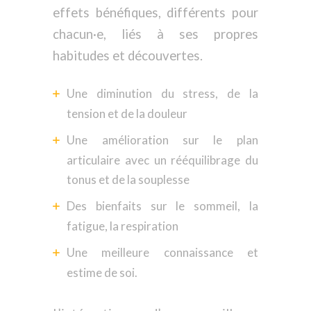
effets bénéfiques, différents pour
chacun·e, liés à ses propres
habitudes et découvertes.
Une diminution du stress, de la
tension et de la douleur
Une amélioration sur le plan
articulaire avec un rééquilibrage du
tonus et de la souplesse
Des bienfaits sur le sommeil, la
fatigue, la respiration
Une meilleure connaissance et
estime de soi.