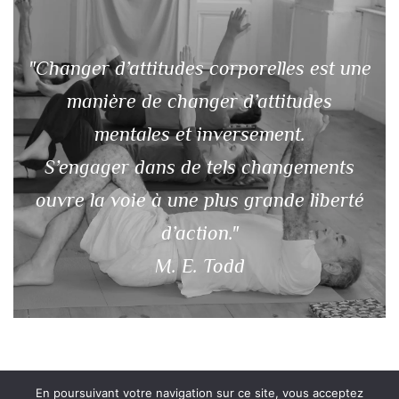
"Changer d’attitudes corporelles est une
manière de changer d’attitudes
mentales et inversement.
S’engager dans de tels changements
ouvre la voie à une plus grande liberté
d’action."
M. E. Todd
En poursuivant votre navigation sur ce site, vous acceptez