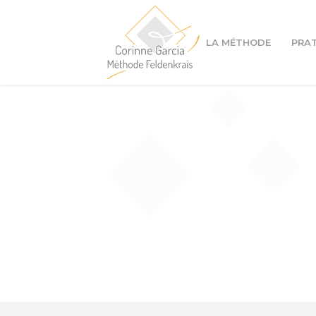
LA MÉTHODE
PRA
Cours à Lyon 1er
Cours à Lyon 4ème