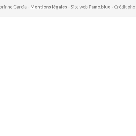
rinne Garcia -
Mentions légales
- Site web
Pamo.blue
-
Crédit ph