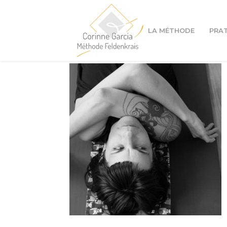
LA MÉTHODE
PRA
Cours à Lyon 1er
Cours à Lyon 4ème