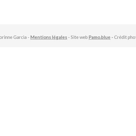
rinne Garcia -
Mentions légales
- Site web
Pamo.blue
-
Crédit ph