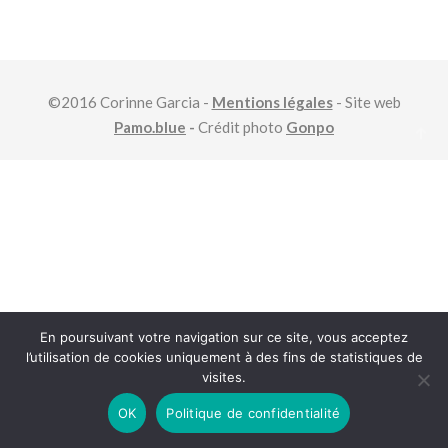
©2016 Corinne Garcia -
Mentions légales
- Site web
Pamo.blue
-
Crédit photo
Gonpo
En poursuivant votre navigation sur ce site, vous acceptez
l’utilisation de cookies uniquement à des fins de statistiques de
visites.
OK
Politique de confidentialité