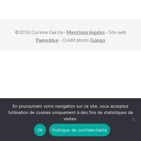
©2016 Corinne Garcia -
Mentions légales
- Site web
Pamo.blue
-
Crédit photo
Gonpo
En poursuivant votre navigation sur ce site, vous acceptez
l’utilisation de cookies uniquement à des fins de statistiques de
visites.
OK
Politique de confidentialité