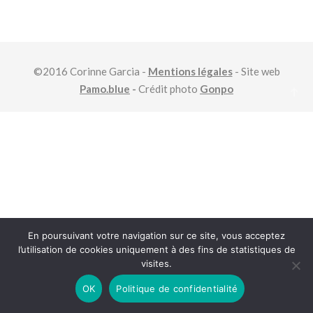
©2016 Corinne Garcia -
Mentions légales
- Site web
Pamo.blue
-
Crédit photo
Gonpo
En poursuivant votre navigation sur ce site, vous acceptez
l’utilisation de cookies uniquement à des fins de statistiques de
visites.
OK
Politique de confidentialité