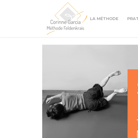
LA MÉTHODE
PRA
Cours à Lyon 1er
Cours à Lyon 4ème