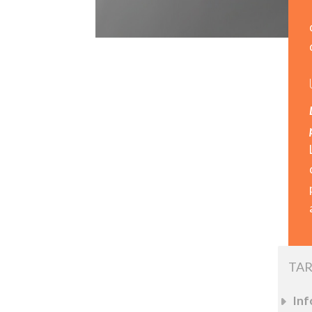
TAR
Inf