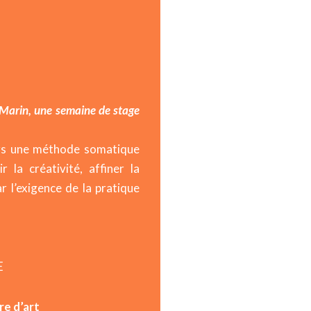
 Marin, une semaine de stage
vers une méthode somatique
 la créativité, affiner la
r l’exigence de la pratique
E
e d’art