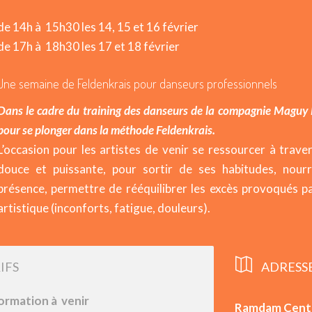
de 14h à 15h30 les 14, 15 et 16 février
de 17h à 18h30 les 17 et 18 février
Une semaine de Feldenkrais pour danseurs professionnels
Dans le cadre du training des danseurs de la compagnie Maguy
pour se plonger dans la méthode Feldenkrais.
L’occasion pour les artistes de venir se ressourcer à tra
douce et puissante, pour sortir de ses habitudes, nourrir
présence, permettre de rééquilibrer les excès provoqués pa
artistique (inconforts, fatigue, douleurs).
IFS
ADRESS
ormation à venir
Ramdam Centr