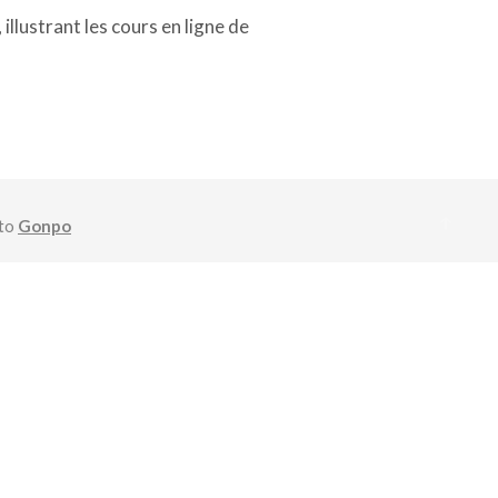
llustrant les cours en ligne de
oto
Gonpo