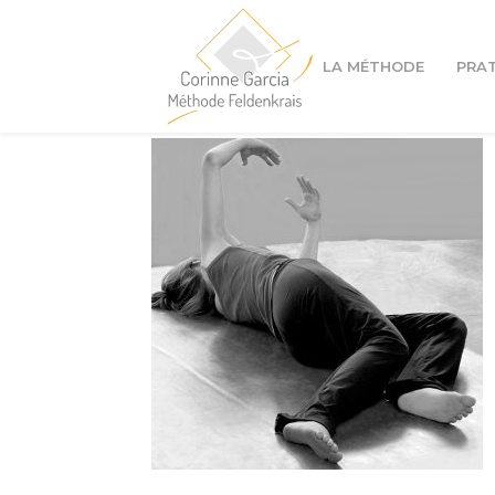
LA MÉTHODE
PRA
Cours à Lyon 1er
Cours à Lyon 4ème