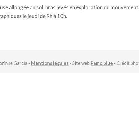
se allongée au sol, bras levés en exploration du mouvement, i
aphiques le jeudi de 9h à 10h.
rinne Garcia -
Mentions légales
- Site web
Pamo.blue
-
Crédit ph