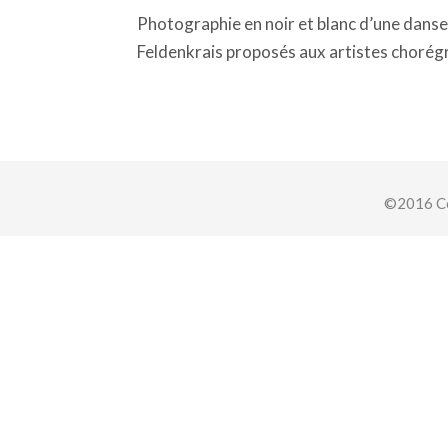
Photographie en noir et blanc d’une danseu
Feldenkrais proposés aux artistes chorégr
©2016 Co