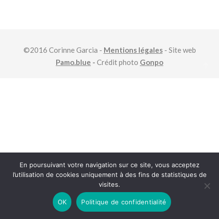
©2016 Corinne Garcia -
Mentions légales
- Site web
Pamo.blue
-
Crédit photo
Gonpo
En poursuivant votre navigation sur ce site, vous acceptez
l’utilisation de cookies uniquement à des fins de statistiques de
visites.
OK
Politique de confidentialité