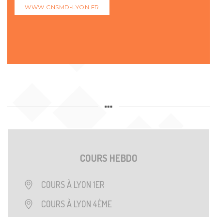
WWW.CNSMD-LYON.FR
COURS HEBDO
COURS À LYON 1ER
COURS À LYON 4ÈME