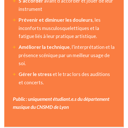
S’accorder
avant d’accorder et jouer de leur
instrument
Prévenir et diminuer les douleurs
, les
inconforts musculosquelettiques et la
fatigue liés à leur pratique artistique.
Améliorer la technique
, l’interprétation et la
présence scénique par un meilleur usage de
soi.
Gérer le stress
et le trac lors des auditions
et concerts.
Public : uniquement étudiant.e.s du département
musique du CNSMD de Lyon