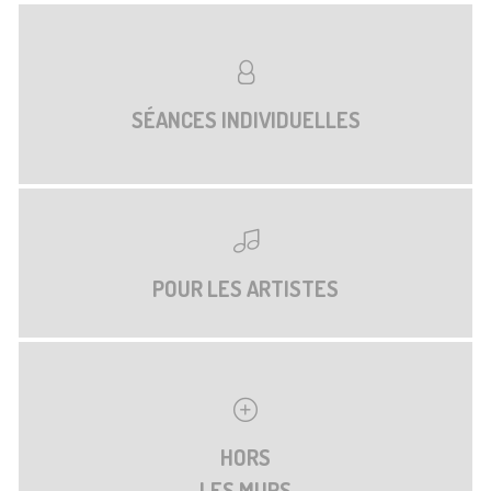
SÉANCES INDIVIDUELLES
POUR LES ARTISTES
HORS
LES MURS