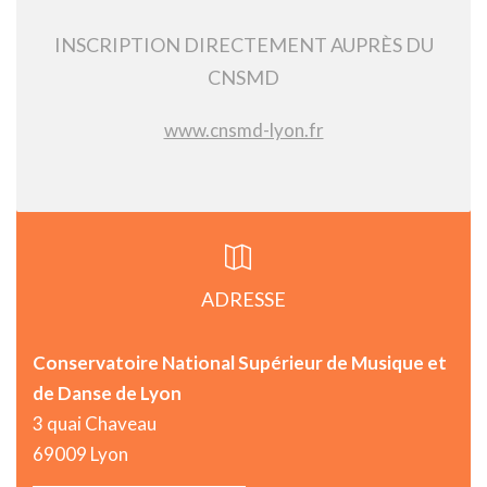
INSCRIPTION DIRECTEMENT AUPRÈS DU
CNSMD
www.cnsmd-lyon.fr
ADRESSE
Conservatoire National Supérieur de Musique et
de Danse de Lyon
3 quai Chaveau
69009 Lyon