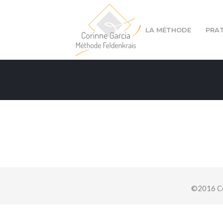
LA MÉTHODE
PRA
Cours à Lyon 1er
Cours à Lyon 4ème
©2016 Co