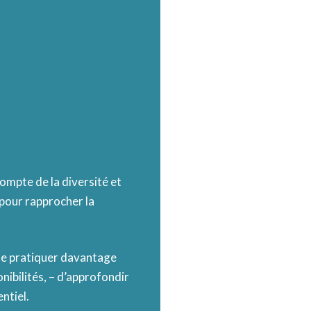
ompte de la diversité et
pour rapprocher la
de pratiquer davantage
nibilités, – d’approfondir
ntiel.