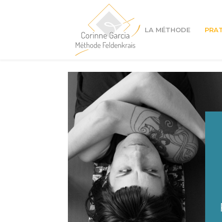
LA MÉTHODE
PRA
Cours à Lyon 1er
Cours à Lyon 4ème