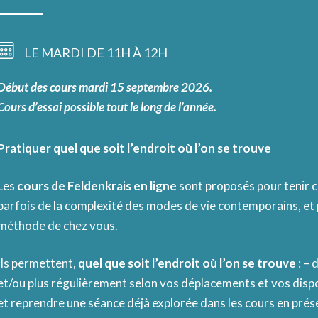
LE MARDI DE 11H À 12H
Début des cours mardi 15 septembre 2026.
Cours d’essai possible tout le long de l’année.
Pratiquer quel que soit l’endroit où l’on se trouve
Les
cours de Feldenkrais en ligne
sont proposés pour tenir c
parfois de la complexité des modes de vie contemporains, et 
méthode de chez vous.
Ils permettent,
quel que soit l’endroit où l’on se trouve
: – 
et/ou plus régulièrement selon vos déplacements et vos dispo
et reprendre une séance déjà explorée dans les cours en prése