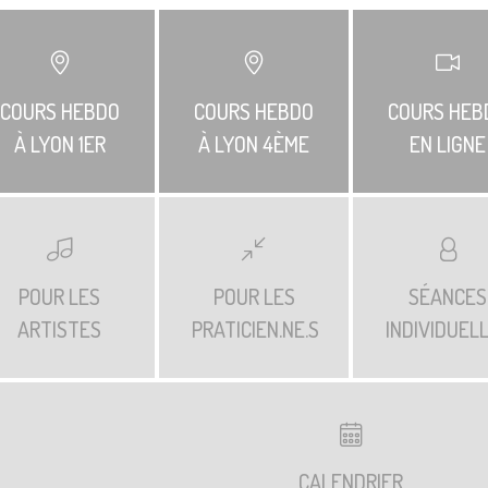
COURS HEBDO
COURS HEBDO
COURS HEB
À LYON 1ER
À LYON 4ÈME
EN LIGNE
POUR LES
POUR LES
SÉANCES
ARTISTES
PRATICIEN.NE.S
INDIVIDUEL
CALENDRIER