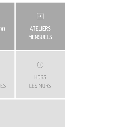
ATELIERS
DO
MENSUELS
HORS
LES
LES MURS