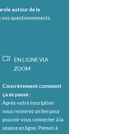
role autour de la
de vos questionnements.
EN LIGNE VIA
ZOOM
Concrètement comment
ça se passe :
Après votre inscription
vous recevrez un lien pour
pouvoir vous connecter à la
séance en ligne. Pensez à