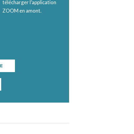
télécharger l’application
ZOOM en amont.
NE