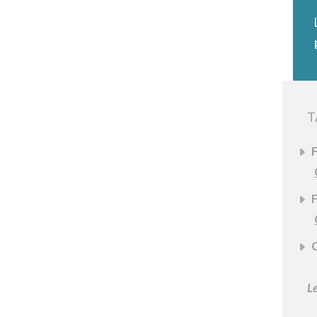
T
F
F
C
Le