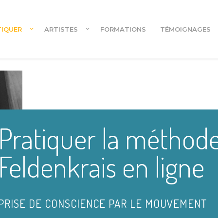
TIQUER
ARTISTES
FORMATIONS
TÉMOIGNAGES
Cours en ligne
Pratiquer la méthod
Cours en ligne pour danseur.euses
Feldenkrais en ligne
PRISE DE CONSCIENCE PAR LE MOUVEMENT