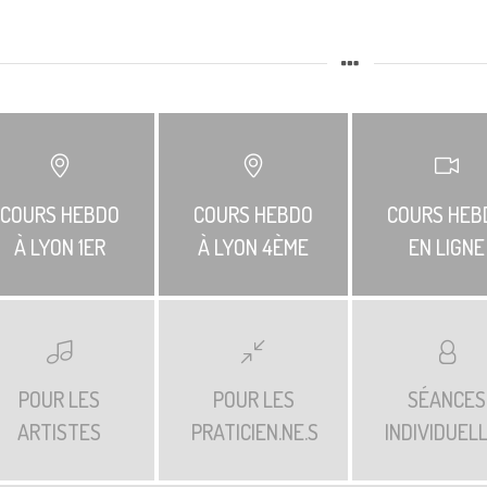
COURS HEBDO
COURS HEBDO
COURS HEB
À LYON 1ER
À LYON 4ÈME
EN LIGNE
POUR LES
POUR LES
SÉANCES
ARTISTES
PRATICIEN.NE.S
INDIVIDUEL