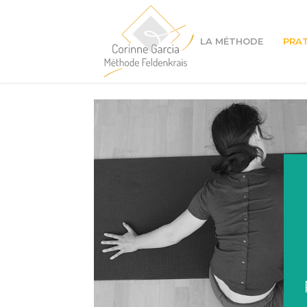
LA MÉTHODE
PRA
Cours à Lyon 1er
Cours à Lyon 4ème