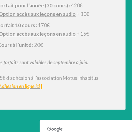
orfait pour l’année (30 cours) :
420€
Option accès aux leçons en audio
+ 30€
orfait 10 cours :
170€
Option accès aux leçons en audio
+ 15€
ours à l’unité :
20€
s forfaits sont valables de septembre à juin.
 5€ d’adhésion à l’association Motus Inhabitus
Adhésion en ligne ici
]