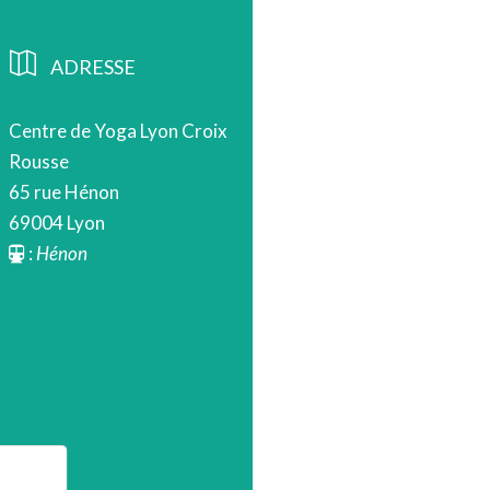
ADRESSE
Centre de Yoga Lyon Croix
Rousse
65 rue Hénon
69004 Lyon
:
Hénon