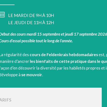
LE MARDI DE 9H À 10H
LE JEUDI DE 11H À 12H
Début des cours mardi 15 septembre et jeudi 17 septembre 2026
Cours d’essai possible tout le long de l’année.
La régularité des
cours de Feldenkrais hebdomadaires
est, 
manière d’ancrer
les bienfaits de cette pratique dans le qu
façon d’en découvrir la diversité par les habiletés propres e
développe à
se mouvoir
.
ARIFS