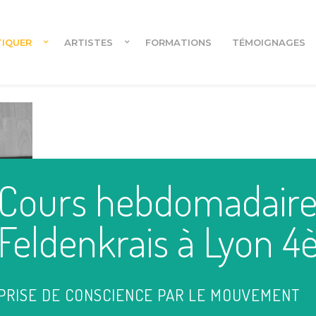
TIQUER
ARTISTES
FORMATIONS
TÉMOIGNAGES
Cours en ligne
Cours hebdomadaire
Cours en ligne pour danseur.euses
Feldenkrais à Lyon 
PRISE DE CONSCIENCE PAR LE MOUVEMENT