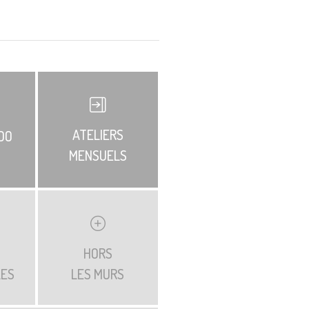
ATELIERS
DO
MENSUELS
HORS
LES
LES MURS