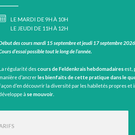
LE MARDI DE 9H À 10H
LE JEUDI DE 11H À 12H
Début des cours mardi 15 septembre et jeudi 17 septembre 2026
Cours d’essai possible tout le long de l’année.
La régularité des
cours de Feldenkrais hebdomadaires
est, 
manière d’ancrer
les bienfaits de cette pratique dans le qu
façon d’en découvrir la diversité par les habiletés propres e
développe à
se mouvoir
.
ARIFS