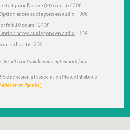
orfait pour l’année (30 cours) :
420€
Option accès aux leçons en audio
+ 30€
orfait 10 cours :
170€
Option accès aux leçons en audio
+ 15€
ours à l’unité :
20€
s forfaits sont valables de septembre à juin.
 5€ d’adhésion à l’association Motus Inhabitus
Adhésion en ligne ici
]