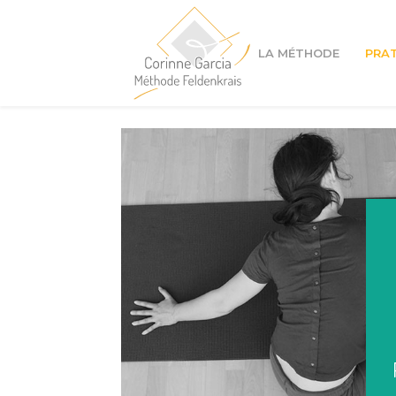
LA MÉTHODE
PRA
Cours à Lyon 1er
Cours à Lyon 4ème