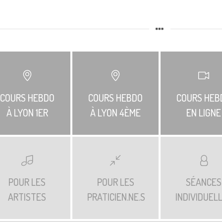
COURS HEBDO
COURS HEBDO
COURS HEB
À LYON 1ER
À LYON 4ÈME
EN LIGNE
POUR LES
POUR LES
SÉANCES
ARTISTES
PRATICIEN.NE.S
INDIVIDUEL