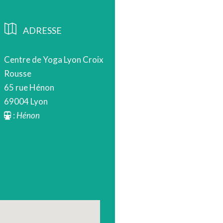
ADRESSE
Centre de Yoga Lyon Croix
Rousse
65 rue Hénon
69004 Lyon
:
Hénon