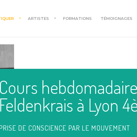
TIQUER
ARTISTES
FORMATIONS
TÉMOIGNAGES
Cours en ligne
Cours hebdomadaire
Cours en ligne pour danseur.euses
Feldenkrais à Lyon 
PRISE DE CONSCIENCE PAR LE MOUVEMENT