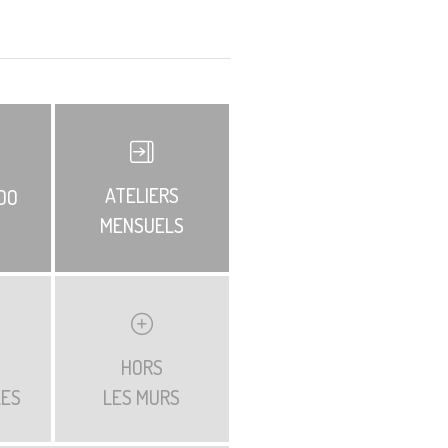
ATELIERS
DO
MENSUELS
HORS
LES
LES MURS