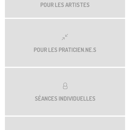
POUR LES ARTISTES
POUR LES PRATICIEN.NE.S
SÉANCES INDIVIDUELLES