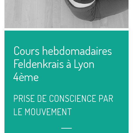
Cours hebdomadaires
Feldenkrais à Lyon
4ème
PRISE DE CONSCIENCE PAR
LE MOUVEMENT