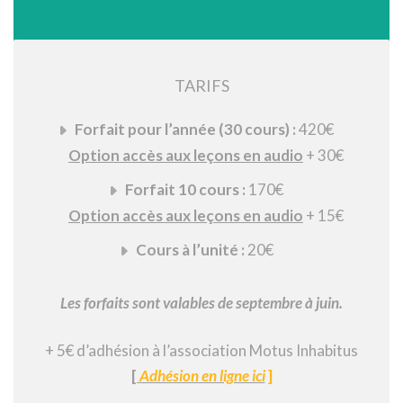
TARIFS
Forfait pour l’année (30 cours) :
420€
Option accès aux leçons en audio
+ 30€
Forfait 10 cours :
170€
Option accès aux leçons en audio
+ 15€
Cours à l’unité :
20€
Les forfaits sont valables de septembre à juin.
+ 5€ d’adhésion à l’association Motus Inhabitus
[
Adhésion en ligne ici
]