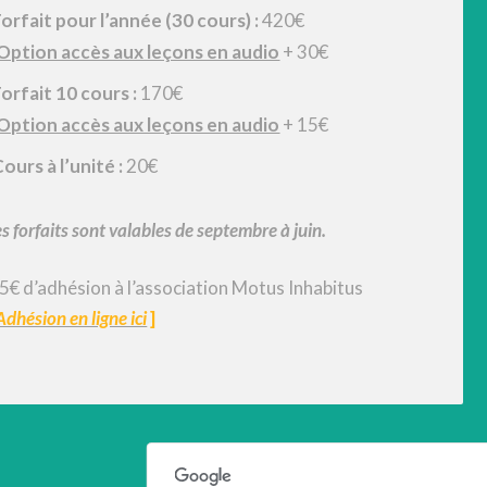
orfait pour l’année (30 cours) :
420€
Option accès aux leçons en audio
+ 30€
orfait 10 cours :
170€
Option accès aux leçons en audio
+ 15€
ours à l’unité :
20€
s forfaits sont valables de septembre à juin.
 5€ d’adhésion à l’association Motus Inhabitus
Adhésion en ligne ici
]