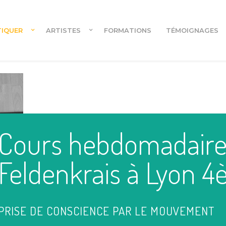
TIQUER
ARTISTES
FORMATIONS
TÉMOIGNAGES
Cours en ligne
Cours hebdomadaire
Cours en ligne pour danseur.euses
Feldenkrais à Lyon 
PRISE DE CONSCIENCE PAR LE MOUVEMENT