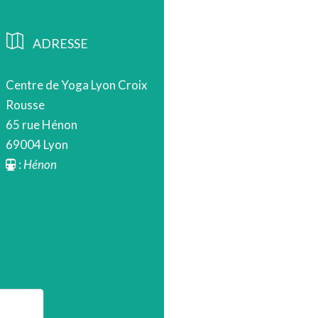
ADRESSE
Centre de Yoga Lyon Croix
Rousse
65 rue Hénon
69004 Lyon
:
Hénon