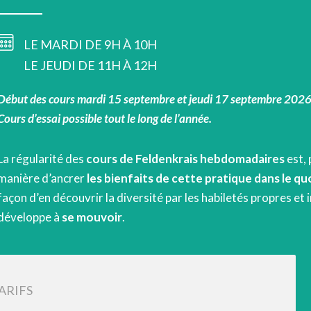
LE MARDI DE 9H À 10H
LE JEUDI DE 11H À 12H
Début des cours mardi 15 septembre et jeudi 17 septembre 2026
Cours d’essai possible tout le long de l’année.
La régularité des
cours de Feldenkrais hebdomadaires
est, 
manière d’ancrer
les bienfaits de cette pratique dans le qu
façon d’en découvrir la diversité par les habiletés propres e
développe à
se mouvoir
.
ARIFS