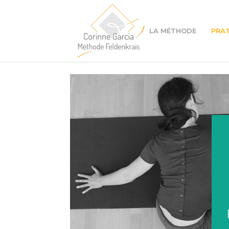
LA MÉTHODE
PRA
Cours à Lyon 1er
Cours à Lyon 4ème