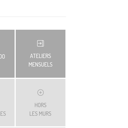
ATELIERS
DO
MENSUELS
HORS
LES
LES MURS