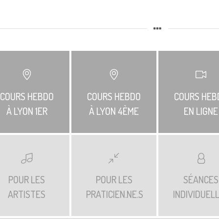
COURS HEBDO
COURS HEBDO
COURS HEB
À LYON 1ER
À LYON 4ÈME
EN LIGNE
POUR LES
POUR LES
SÉANCES
ARTISTES
PRATICIEN.NE.S
INDIVIDUEL