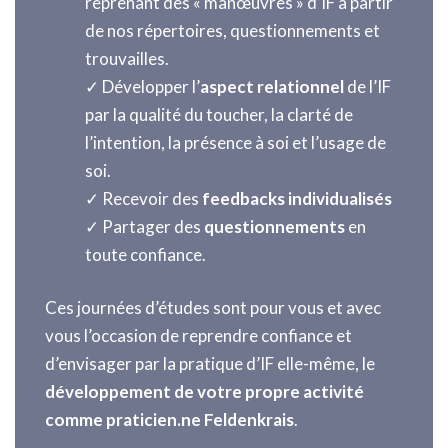
reprenant des « manœuvres » d’IF à partir
de nos répertoires, questionnements et
trouvailles.
✓ Développer l’
aspect relationnel
de l’IF
par la qualité du toucher, la clarté de
l’intention, la présence à soi et l’usage de
soi.
✓ Recevoir des
feedbacks individualisés
✓ Partager des
questionnements
en
toute confiance.
Ces journées d’études sont pour vous et avec
vous l’occasion de reprendre confiance et
d’envisager par la pratique d’IF elle-même, le
développement de votre propre activité
comme praticien.ne Feldenkrais
.