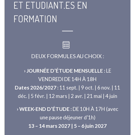
ET ETUDIANT.ES EN
FORMATION
DEUX FORMULES AU CHOIX :
› JOURNÉE D’ÉTUDE MENSUELLE :
LE
VENDREDI DE 14H À 18H
Dates 2026/2027 :
11 sept. | 9 oct. | 6 nov. | 11
déc. | 5 févr. | 12 mars | 2 avr. | 21 mai | 4 juin
› WEEK-END D’ÉTUDE :
DE 10H À 17H (avec
une pause déjeuner d’1h)
13 – 14 mars 2027 | 5 – 6 juin 2027