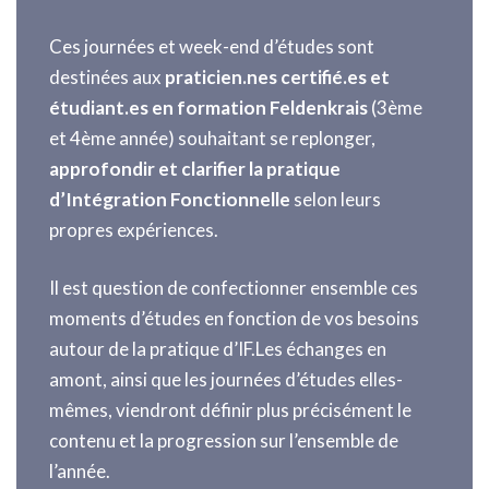
Ces journées et week-end d’études sont
destinées aux
praticien.nes certifié.es et
étudiant.es en formation Feldenkrais
(3ème
et 4ème année) souhaitant se replonger,
approfondir et clarifier la pratique
d’Intégration Fonctionnelle
selon leurs
propres expériences.
Il est question de confectionner ensemble ces
moments d’études en fonction de vos besoins
autour de la pratique d’IF.Les échanges en
amont, ainsi que les journées d’études elles-
mêmes, viendront définir plus précisément le
contenu et la progression sur l’ensemble de
l’année.