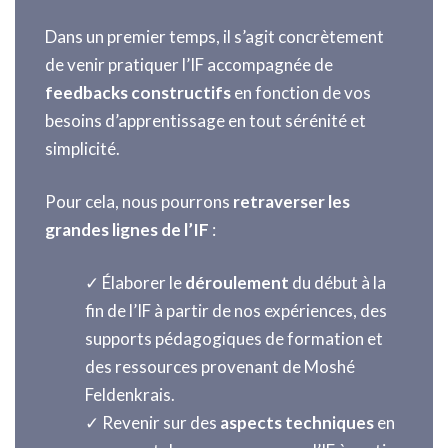
Dans un premier temps, il s’agit concrètement
de venir pratiquer l’IF accompagnée de
feedbacks constructifs
en fonction de vos
besoins d’apprentissage en tout sérénité et
simplicité.
Pour cela, nous pourrons
retraverser les
grandes lignes de l’IF
:
✓ Élaborer le
déroulement
du début à la
fin de l’IF à partir de nos expériences, des
supports pédagogiques de formation et
des ressources provenant de Moshé
Feldenkrais.
✓ Revenir sur des
aspects techniques
en