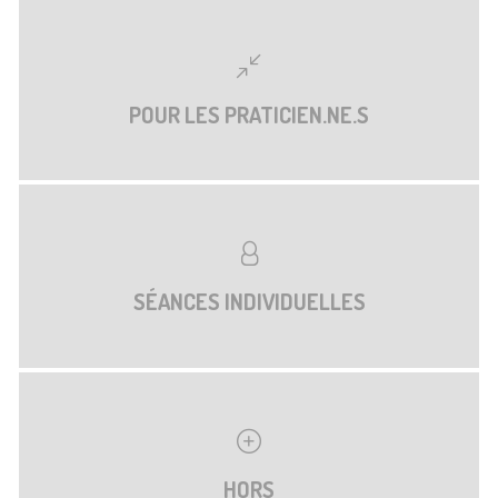
POUR LES PRATICIEN.NE.S
SÉANCES INDIVIDUELLES
HORS