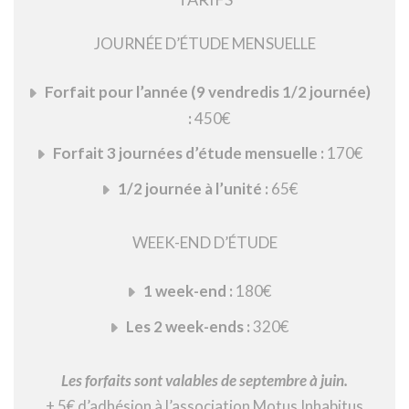
JOURNÉE D’ÉTUDE MENSUELLE
Forfait pour l’année (9 vendredis 1/2 journée)
:
450€
Forfait 3 journées d’étude mensuelle :
170€
1/2 journée à l’unité :
65€
WEEK-END D’ÉTUDE
1 week-end :
180€
Les 2 week-ends :
320€
Les forfaits sont valables de septembre à juin.
+ 5€ d’adhésion à l’association Motus Inhabitus