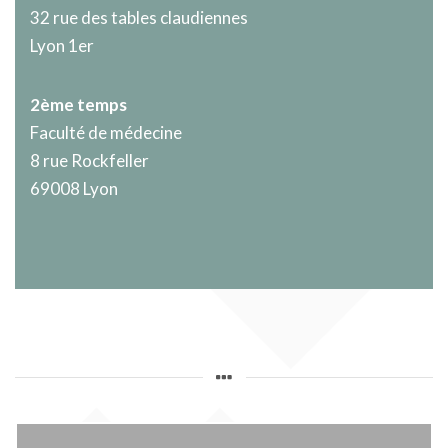
32 rue des tables claudiennes
Lyon 1er
2ème temps
Faculté de médecine
8 rue Rockfeller
69008 Lyon