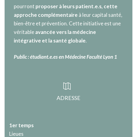
pourront
proposer à leurs patient.e.s, cette
approche complémentaire
à leur capital santé,
bien-être et prévention. Cette initiative est une
véritable
avancée vers la médecine
intégrative et la santé globale
.
Public : étudiant.e.es en Médecine Faculté Lyon 1
ADRESSE
1er temps
Lieues