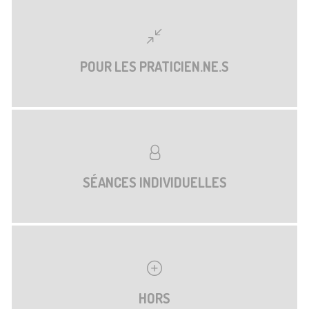
POUR LES PRATICIEN.NE.S
SÉANCES INDIVIDUELLES
HORS