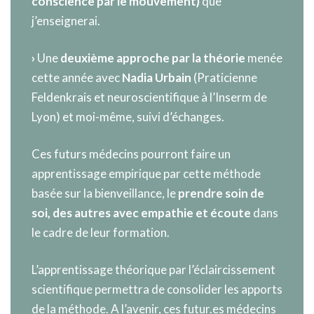
conscience par le mouvement)
que
j’enseignerai.
›
Une
deuxième approche par la théorie
menée
cette année avec
Nadia Urbain
(Praticienne
Feldenkrais et neuroscientifique à l’Inserm de
Lyon) et moi-même, suivi d’échanges.
Ces futurs médecins pourront faire un
apprentissage empirique par cette méthode
basée sur la bienveillance, le
prendre soin de
soi, des autres avec empathie et écoute
dans
le cadre de leur formation.
L’apprentissage théorique par l’éclaircissement
scientifique permettra de consolider les apports
de la méthode. A l’avenir, ces futur.es médecins