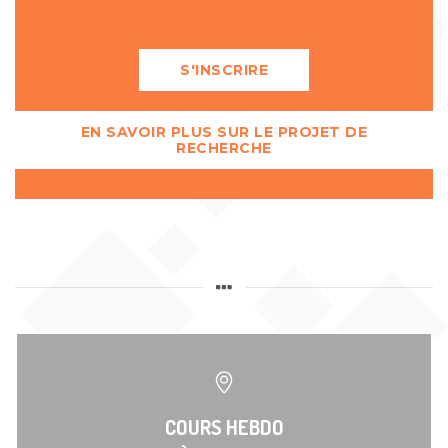
S'INSCRIRE
EN SAVOIR PLUS SUR LE PROJET DE
RECHERCHE
COURS HEBDO