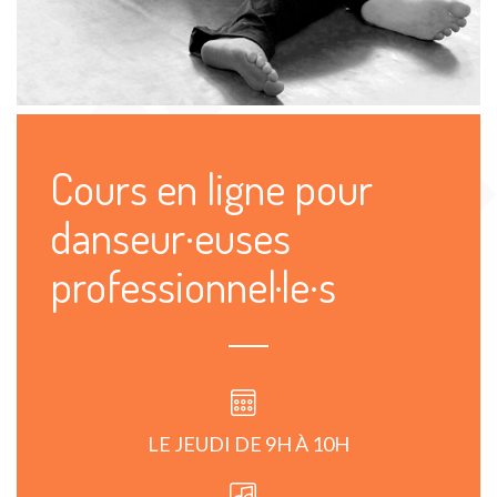
Cours en ligne pour
danseur·euses
professionnel·le·s
LE JEUDI DE 9H À 10H