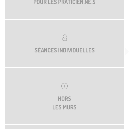
POUR LES PRATICIEN.NE.S
SÉANCES INDIVIDUELLES
HORS
LES MURS