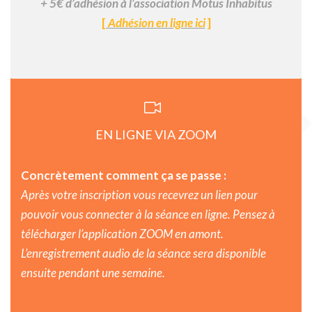
+ 5€ d’adhésion à l’association Motus Inhabitus
[
Adhésion en ligne ici
]
EN LIGNE VIA ZOOM
Concrètement comment ça se passe :
Après votre inscription vous recevrez un lien pour
pouvoir vous connecter à la séance en ligne. Pensez à
télécharger l’application ZOOM en amont.
L’enregistrement audio de la séance sera disponible
ensuite pendant une semaine.