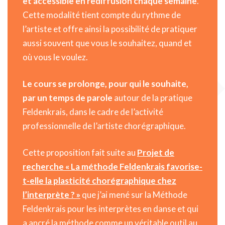
et accessible en rediffusion chaque semaine
.
Cette modalité tient compte du rythme de
l’artiste et offre ainsi la possibilité de pratiquer
aussi souvent que vous le souhaitez, quand et
où vous le voulez.
Le cours se prolonge, pour qui le souhaite,
par un temps de parole
autour de la pratique
Feldenkrais, dans le cadre de l’activité
professionnelle de l’artiste chorégraphique.
Cette proposition fait suite au
Projet de
recherche « La méthode Feldenkrais favorise-
t-elle la plasticité chorégraphique chez
l’interprète ? »
que j’ai mené sur la Méthode
Feldenkrais pour les interprètes en danse et qui
a ancré la méthode comme un véritable outil au