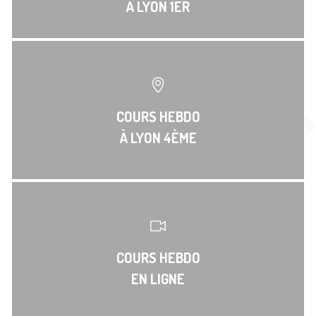
À LYON 1ER
COURS HEBDO
À LYON 4ÈME
COURS HEBDO
EN LIGNE