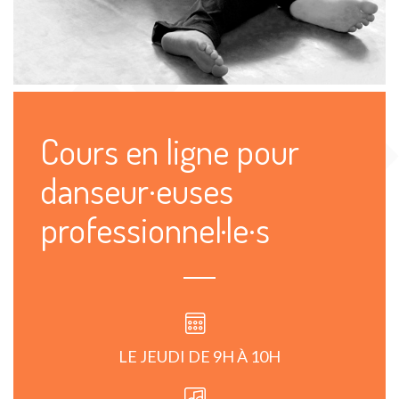
Cours en ligne pour
danseur·euses
professionnel·le·s
LE JEUDI DE 9H À 10H