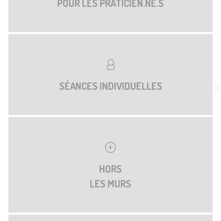
POUR LES PRATICIEN.NE.S
SÉANCES INDIVIDUELLES
HORS
LES MURS