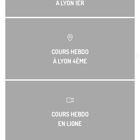
À LYON 1ER
COURS HEBDO
À LYON 4ÈME
COURS HEBDO
EN LIGNE