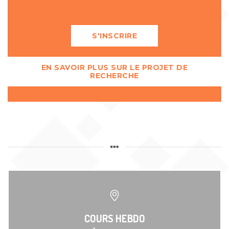
S'INSCRIRE
EN SAVOIR PLUS SUR LE PROJET DE
RECHERCHE
COURS HEBDO