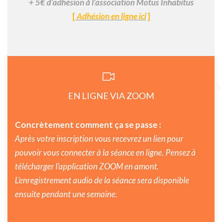
+ 5€ d’adhésion à l’association Motus Inhabitus
[
Adhésion en ligne ici
]
EN LIGNE VIA ZOOM
Concrètement comment ça se passe :
Après votre inscription vous recevrez un lien pour
pouvoir vous connecter à la séance en ligne. Pensez à
télécharger l’application ZOOM en amont.
L’enregistrement audio de la séance sera disponible
ensuite pendant une semaine.