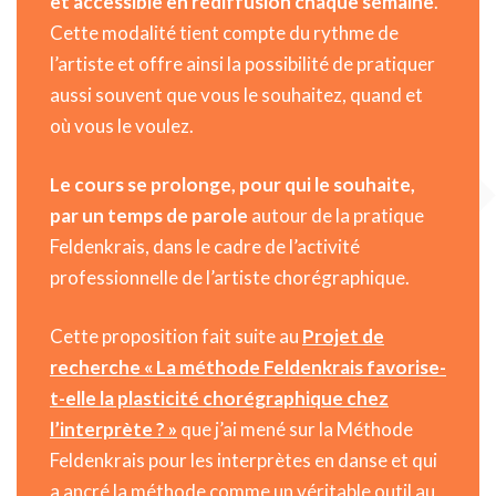
et accessible en rediffusion chaque semaine
.
Cette modalité tient compte du rythme de
l’artiste et offre ainsi la possibilité de pratiquer
aussi souvent que vous le souhaitez, quand et
où vous le voulez.
Le cours se prolonge, pour qui le souhaite,
par un temps de parole
autour de la pratique
Feldenkrais, dans le cadre de l’activité
professionnelle de l’artiste chorégraphique.
Cette proposition fait suite au
Projet de
recherche « La méthode Feldenkrais favorise-
t-elle la plasticité chorégraphique chez
l’interprète ? »
que j’ai mené sur la Méthode
Feldenkrais pour les interprètes en danse et qui
a ancré la méthode comme un véritable outil au