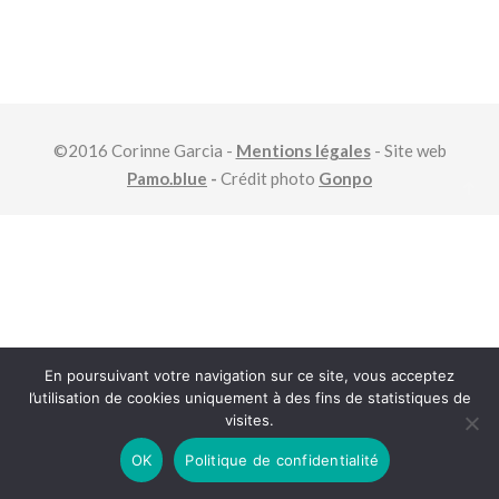
©2016 Corinne Garcia -
Mentions légales
- Site web
Pamo.blue
-
Crédit photo
Gonpo
En poursuivant votre navigation sur ce site, vous acceptez
l’utilisation de cookies uniquement à des fins de statistiques de
visites.
OK
Politique de confidentialité