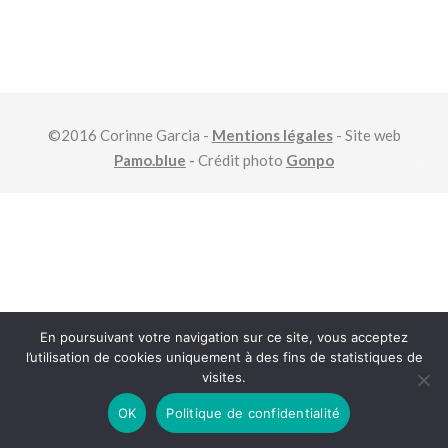
©2016 Corinne Garcia -
Mentions légales
- Site web
Pamo.blue
-
Crédit photo
Gonpo
En poursuivant votre navigation sur ce site, vous acceptez
l’utilisation de cookies uniquement à des fins de statistiques de
visites.
OK
Politique de confidentialité