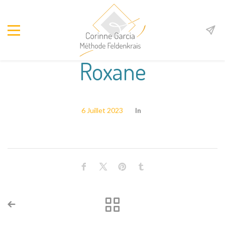
Roxane
6 Juillet 2023
In