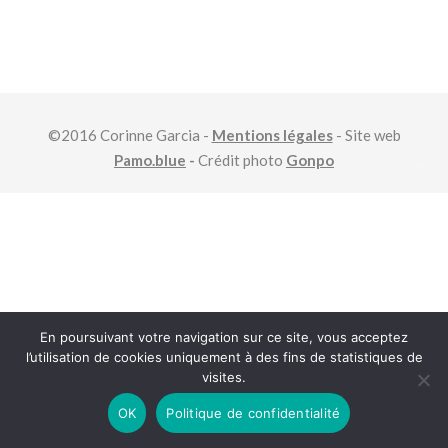
©2016 Corinne Garcia -
Mentions légales
- Site web
Pamo.blue
-
Crédit photo
Gonpo
En poursuivant votre navigation sur ce site, vous acceptez
l’utilisation de cookies uniquement à des fins de statistiques de
visites.
OK
Politique de confidentialité